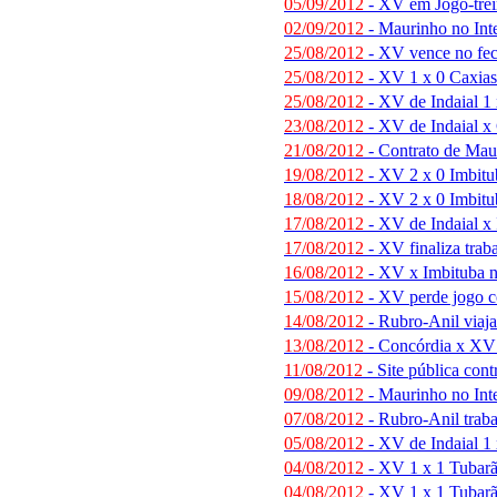
05/09/2012
- XV em Jogo-tre
02/09/2012
- Maurinho no Inte
25/08/2012
- XV vence no fe
25/08/2012
- XV 1 x 0 Caxias
25/08/2012
- XV de Indaial 1 
23/08/2012
- XV de Indaial x 
21/08/2012
- Contrato de Maur
19/08/2012
- XV 2 x 0 Imbitu
18/08/2012
- XV 2 x 0 Imbitu
17/08/2012
- XV de Indaial x 
17/08/2012
- XV finaliza trab
16/08/2012
- XV x Imbituba n
15/08/2012
- XV perde jogo co
14/08/2012
- Rubro-Anil viaja
13/08/2012
- Concórdia x XV d
11/08/2012
- Site pública con
09/08/2012
- Maurinho no Int
07/08/2012
- Rubro-Anil traba
05/08/2012
- XV de Indaial 1 
04/08/2012
- XV 1 x 1 Tubarã
04/08/2012
- XV 1 x 1 Tubarã