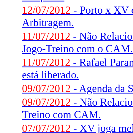
12/07/2012
- Porto x XV d
Arbitragem.
11/07/2012
- Não Relaci
Jogo-Treino com o CAM.
11/07/2012
- Rafael Paran
está liberado.
09/07/2012
- Agenda da 
09/07/2012
- Não Relacio
Treino com CAM.
07/07/2012
- XV joga me