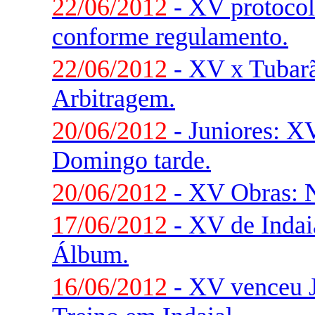
22/06/2012
- XV protocola
conforme regulamento.
22/06/2012
- XV x Tubarã
Arbitragem.
20/06/2012
- Juniores: X
Domingo tarde.
20/06/2012
- XV Obras: N
17/06/2012
- XV de Indaia
Álbum.
16/06/2012
- XV venceu 