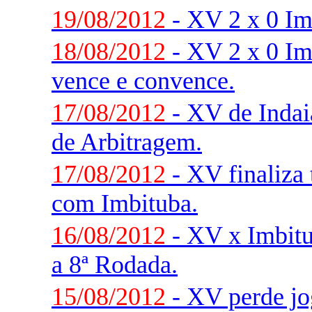
19/08/2012
- XV 2 x 0 Im
18/08/2012
- XV 2 x 0 Im
vence e convence.
17/08/2012
- XV de Indaia
de Arbitragem.
17/08/2012
- XV finaliza 
com Imbituba.
16/08/2012
- XV x Imbitu
a 8ª Rodada.
15/08/2012
- XV perde jo