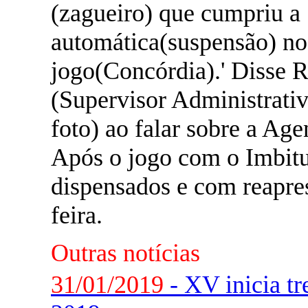
(zagueiro) que cumpriu a
automática(suspensão) no
jogo(Concórdia).' Disse 
(Supervisor Administrativ
foto) ao falar sobre a Ag
Após o jogo com o Imbitu
dispensados e com reapre
feira.
Outras notícias
31/01/2019
- XV inicia tr