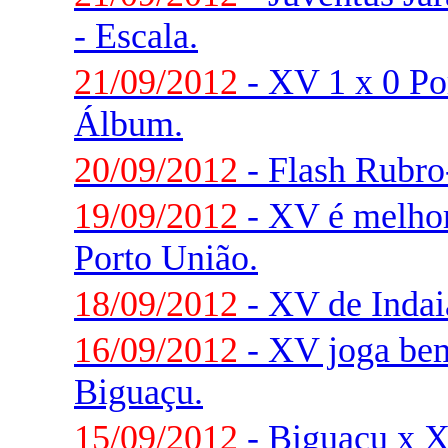
- Escala.
21/09/2012
- XV 1 x 0 Po
Álbum.
20/09/2012
- Flash Rubr
19/09/2012
- XV é melhor
Porto União.
18/09/2012
- XV de Indaia
16/09/2012
- XV joga be
Biguaçu.
15/09/2012
- Biguaçu x