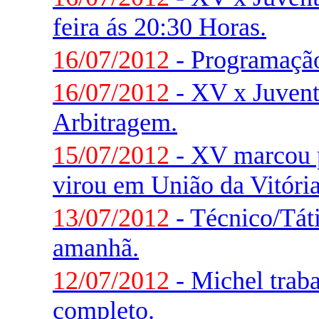
feira ás 20:30 Horas.
16/07/2012
- Programaçã
16/07/2012
- XV x Juvent
Arbitragem.
15/07/2012
- XV marcou 
virou em União da Vitória
13/07/2012
- Técnico/Táti
amanhã.
12/07/2012
- Michel trab
completo.