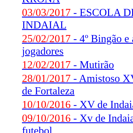
03/03/2017
- ESCOLA D
INDAIAL
25/02/2017
- 4º Bingão e
jogadores
12/02/2017
- Mutirão
28/01/2017
- Amistoso XV
de Fortaleza
10/10/2016
- XV de Indai
09/10/2016
- Xv de Indaia
futebol