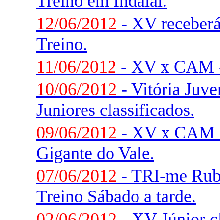
Treino em Indaial.
12/06/2012
- XV receberá
Treino.
11/06/2012
- XV x CAM -
10/06/2012
- Vitória Juve
Juniores classificados.
09/06/2012
- XV x CAM e
Gigante do Vale.
07/06/2012
- TRI-me Rub
Treino Sábado a tarde.
02/06/2012
- XV Júnior cl