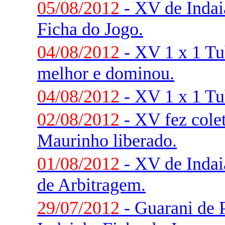
05/08/2012
- XV de Indaia
Ficha do Jogo.
04/08/2012
- XV 1 x 1 Tu
melhor e dominou.
04/08/2012
- XV 1 x 1 Tu
02/08/2012
- XV fez colet
Maurinho liberado.
01/08/2012
- XV de Indai
de Arbitragem.
29/07/2012
- Guarani de 