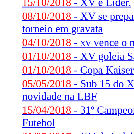
15/10/2018
- XV é Líder.
08/10/2018
- XV se prepar
torneio em gravata
04/10/2018
- xv vence o 
01/10/2018
- XV goleia S
01/10/2018
- Copa Kaiser
05/05/2018
- Sub 15 do 
novidade na LBF
15/04/2018
- 31º Campeon
Futebol