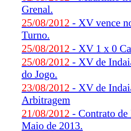
Grenal.
25/08/2012
- XV vence n
Turno.
25/08/2012
- XV 1 x 0 Ca
25/08/2012
- XV de Indaia
do Jogo.
23/08/2012
- XV de Indaia
Arbitragem
21/08/2012
- Contrato de 
Maio de 2013.