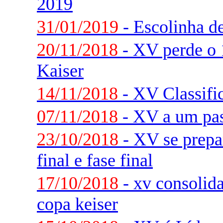
2019
31/01/2019
- Escolinha d
20/11/2018
- XV perde o 
Kaiser
14/11/2018
- XV Classifi
07/11/2018
- XV a um pas
23/10/2018
- XV se prepar
final e fase final
17/10/2018
- xv consolida
copa keiser