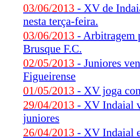
03/06/2013
- XV de Indai
nesta terça-feira.
03/06/2013
- Arbitragem 
Brusque F.C.
02/05/2013
- Juniores ve
Figueirense
01/05/2013
- XV joga con
29/04/2013
- XV Indaial v
juniores
26/04/2013
- XV Indaial e