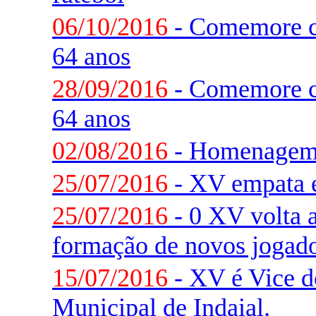
06/10/2016
- Comemore c
64 anos
28/09/2016
- Comemore c
64 anos
02/08/2016
- Homenagem 
25/07/2016
- XV empata 
25/07/2016
- 0 XV volta a
formação de novos jogado
15/07/2016
- XV é Vice 
Municipal de Indaial.