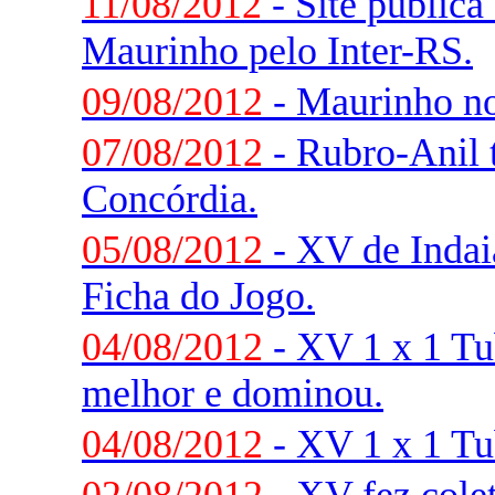
11/08/2012
- Site pública
Maurinho pelo Inter-RS.
09/08/2012
- Maurinho no
07/08/2012
- Rubro-Anil 
Concórdia.
05/08/2012
- XV de Indaia
Ficha do Jogo.
04/08/2012
- XV 1 x 1 Tu
melhor e dominou.
04/08/2012
- XV 1 x 1 Tu