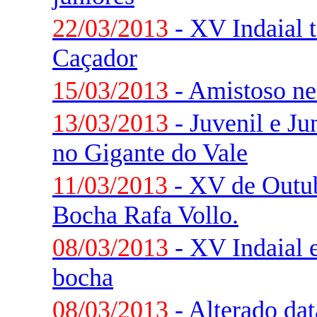
22/03/2013
- XV Indaial
Caçador
15/03/2013
- Amistoso ne
13/03/2013
- Juvenil e J
no Gigante do Vale
11/03/2013
- XV de Outub
Bocha Rafa Vollo.
08/03/2013
- XV Indaial e
bocha
08/03/2013
- Alterado da