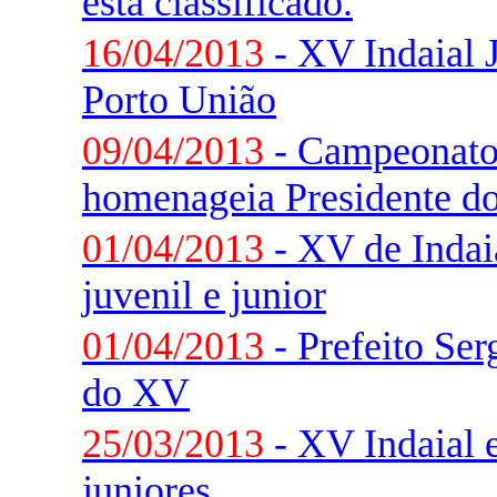
esta classificado.
16/04/2013
- XV Indaial 
Porto União
09/04/2013
- Campeonato 
homenageia Presidente d
01/04/2013
- XV de Indai
juvenil e junior
01/04/2013
- Prefeito Ser
do XV
25/03/2013
- XV Indaial 
juniores