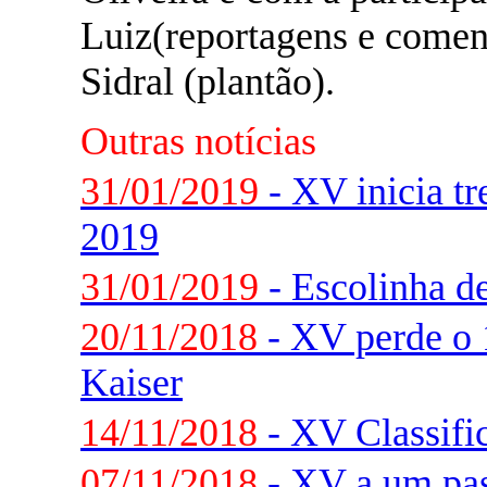
Luiz(reportagens e comen
Sidral (plantão).
Outras notícias
31/01/2019
- XV inicia tr
2019
31/01/2019
- Escolinha d
20/11/2018
- XV perde o 
Kaiser
14/11/2018
- XV Classifi
07/11/2018
- XV a um pas