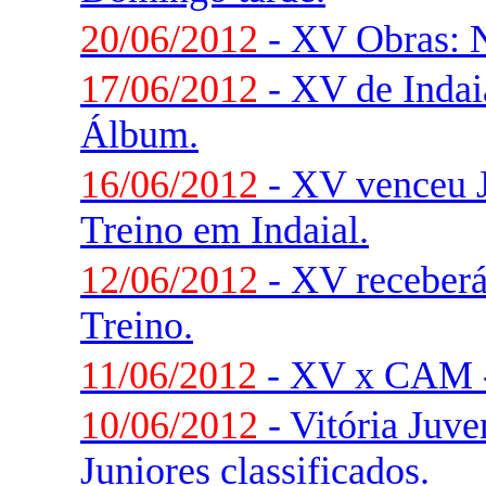
20/06/2012
- XV Obras: N
17/06/2012
- XV de Indaia
Álbum.
16/06/2012
- XV venceu 
Treino em Indaial.
12/06/2012
- XV receberá
Treino.
11/06/2012
- XV x CAM -
10/06/2012
- Vitória Juve
Juniores classificados.