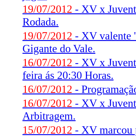
19/07/2012
- XV x Juventu
Rodada.
19/07/2012
- XV valente '
Gigante do Vale.
16/07/2012
- XV x Juvent
feira ás 20:30 Horas.
16/07/2012
- Programaçã
16/07/2012
- XV x Juvent
Arbitragem.
15/07/2012
- XV marcou 