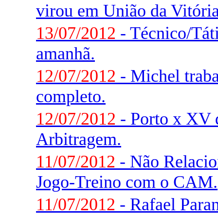
virou em União da Vitória
13/07/2012
- Técnico/Táti
amanhã.
12/07/2012
- Michel trab
completo.
12/07/2012
- Porto x XV d
Arbitragem.
11/07/2012
- Não Relaci
Jogo-Treino com o CAM.
11/07/2012
- Rafael Paran