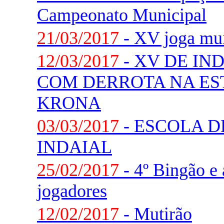
Campeonato Municipal
21/03/2017
- XV joga mui
12/03/2017
- XV DE IN
COM DERROTA NA ES
KRONA
03/03/2017
- ESCOLA D
INDAIAL
25/02/2017
- 4º Bingão e
jogadores
12/02/2017
- Mutirão