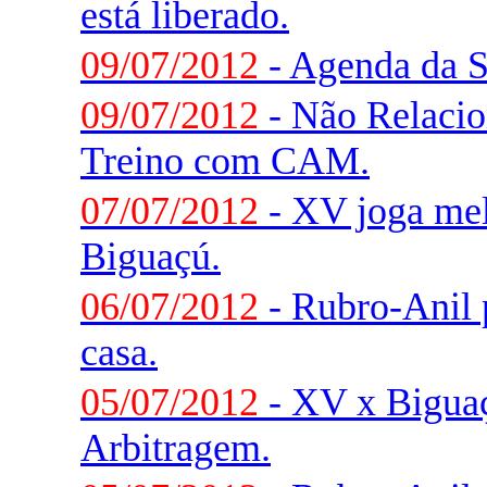
está liberado.
09/07/2012
- Agenda da 
09/07/2012
- Não Relacio
Treino com CAM.
07/07/2012
- XV joga me
Biguaçú.
06/07/2012
- Rubro-Anil 
casa.
05/07/2012
- XV x Biguaç
Arbitragem.