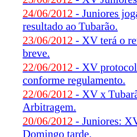
24/06/2012
- Juniores jo
resultado ao Tubarão.
23/06/2012
- XV terá o r
breve.
22/06/2012
- XV protocola
conforme regulamento.
22/06/2012
- XV x Tubarã
Arbitragem.
20/06/2012
- Juniores: X
Domingo tarde.