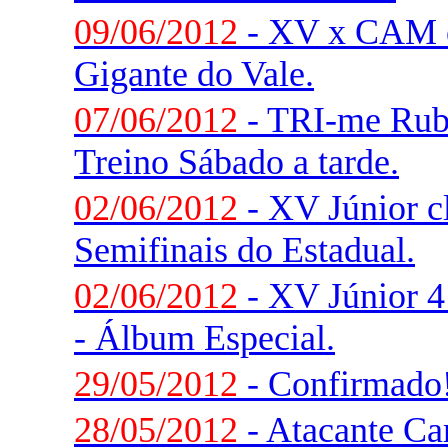
09/06/2012
- XV x CAM e
Gigante do Vale.
07/06/2012
- TRI-me Rub
Treino Sábado a tarde.
02/06/2012
- XV Júnior cl
Semifinais do Estadual.
02/06/2012
- XV Júnior 4
- Álbum Especial.
29/05/2012
- Confirmado! 
28/05/2012
- Atacante Ca