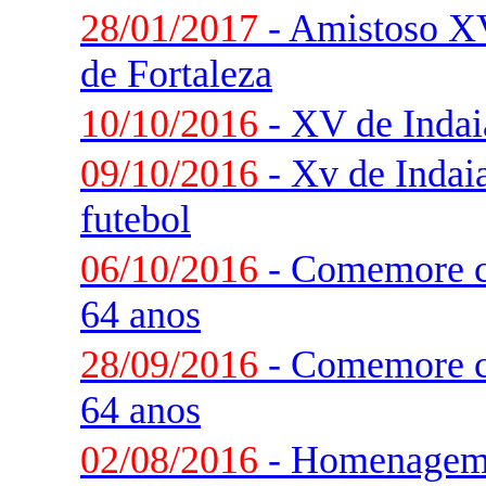
28/01/2017
- Amistoso XV
de Fortaleza
10/10/2016
- XV de Indai
09/10/2016
- Xv de Indaia
futebol
06/10/2016
- Comemore c
64 anos
28/09/2016
- Comemore c
64 anos
02/08/2016
- Homenagem 