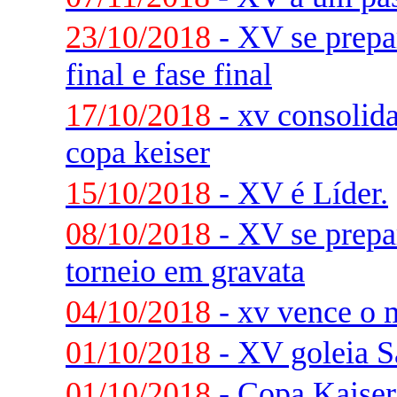
23/10/2018
- XV se prepar
final e fase final
17/10/2018
- xv consolida
copa keiser
15/10/2018
- XV é Líder.
08/10/2018
- XV se prepar
torneio em gravata
04/10/2018
- xv vence o 
01/10/2018
- XV goleia S
01/10/2018
- Copa Kaiser