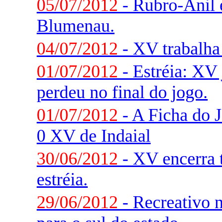
05/07/2012
- Rubro-Anil 
Blumenau.
04/07/2012
- XV trabalha 
01/07/2012
- Estréia: XV
perdeu no final do jogo.
01/07/2012
- A Ficha do J
0 XV de Indaial
30/06/2012
- XV encerra t
estréia.
29/06/2012
- Recreativo 