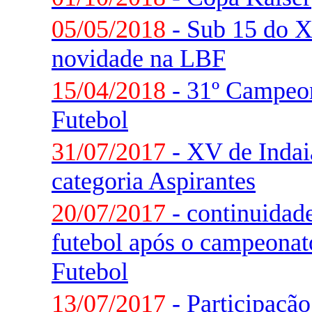
05/05/2018
- Sub 15 do 
novidade na LBF
15/04/2018
- 31º Campeon
Futebol
31/07/2017
- XV de Indaia
categoria Aspirantes
20/07/2017
- continuidade
futebol após o campeonat
Futebol
13/07/2017
- Participaçã