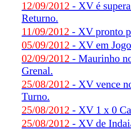
12/09/2012
- XV é supera
Returno.
11/09/2012
- XV pronto p
05/09/2012
- XV em Jogo
02/09/2012
- Maurinho no 
Grenal.
25/08/2012
- XV vence n
Turno.
25/08/2012
- XV 1 x 0 Ca
25/08/2012
- XV de Indaia