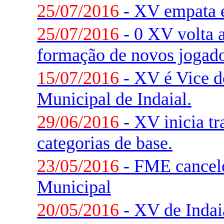
25/07/2016
- XV empata 
25/07/2016
- 0 XV volta a
formação de novos jogado
15/07/2016
- XV é Vice 
Municipal de Indaial.
29/06/2016
- XV inicia t
categorias de base.
23/05/2016
- FME cancelo
Municipal
20/05/2016
- XV de Indaia