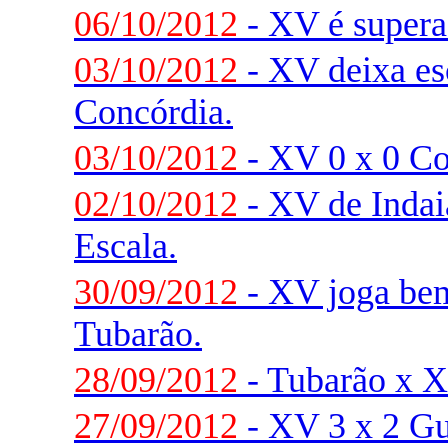
06/10/2012
- XV é supera
03/10/2012
- XV deixa esc
Concórdia.
03/10/2012
- XV 0 x 0 Co
02/10/2012
- XV de Indai
Escala.
30/09/2012
- XV joga be
Tubarão.
28/09/2012
- Tubarão x X
27/09/2012
- XV 3 x 2 Gu