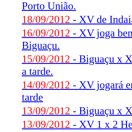
Porto União.
18/09/2012
- XV de Indaia
16/09/2012
- XV joga be
Biguaçu.
15/09/2012
- Biguaçu x
a tarde.
14/09/2012
- XV jogará 
tarde
13/09/2012
- Biguaçu x XV
13/09/2012
- XV 1 x 2 He