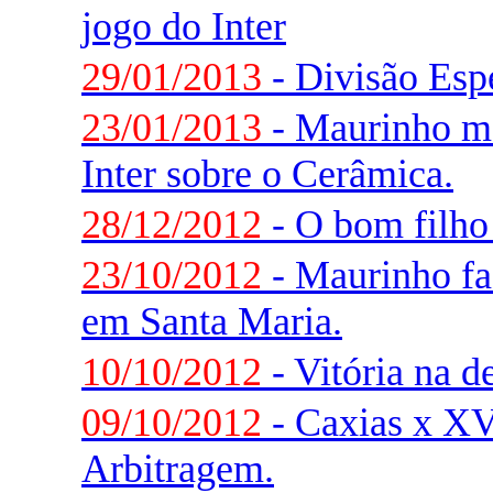
jogo do Inter
29/01/2013
- Divisão Espe
23/01/2013
- Maurinho ma
Inter sobre o Cerâmica.
28/12/2012
- O bom filho 
23/10/2012
- Maurinho faz
em Santa Maria.
10/10/2012
- Vitória na d
09/10/2012
- Caxias x XV
Arbitragem.