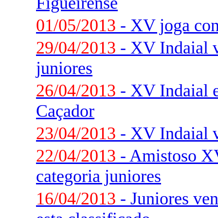
Figueirense
01/05/2013
- XV joga con
29/04/2013
- XV Indaial v
juniores
26/04/2013
- XV Indaial e
Caçador
23/04/2013
- XV Indaial 
22/04/2013
- Amistoso XV
categoria juniores
16/04/2013
- Juniores ve