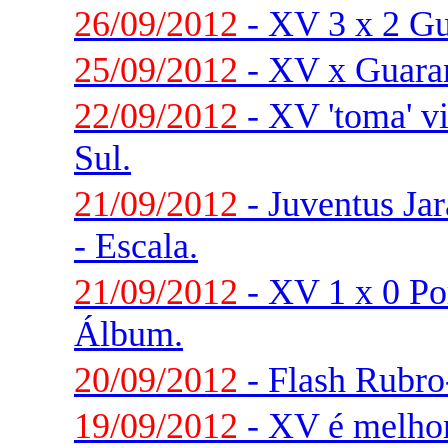
26/09/2012
- XV 3 x 2 Gu
25/09/2012
- XV x Guaran
22/09/2012
- XV 'toma' v
Sul.
21/09/2012
- Juventus Ja
- Escala.
21/09/2012
- XV 1 x 0 Po
Álbum.
20/09/2012
- Flash Rubr
19/09/2012
- XV é melhor