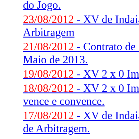
do Jogo.
23/08/2012
- XV de Indaia
Arbitragem
21/08/2012
- Contrato de 
Maio de 2013.
19/08/2012
- XV 2 x 0 Im
18/08/2012
- XV 2 x 0 Im
vence e convence.
17/08/2012
- XV de Indaia
de Arbitragem.