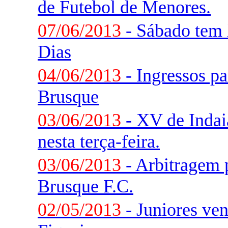
de Futebol de Menores.
07/06/2013
- Sábado tem 
Dias
04/06/2013
- Ingressos pa
Brusque
03/06/2013
- XV de Indai
nesta terça-feira.
03/06/2013
- Arbitragem 
Brusque F.C.
02/05/2013
- Juniores ve