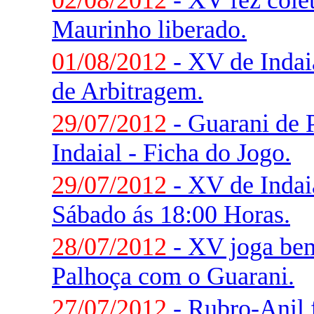
02/08/2012
- XV fez colet
Maurinho liberado.
01/08/2012
- XV de Indai
de Arbitragem.
29/07/2012
- Guarani de 
Indaial - Ficha do Jogo.
29/07/2012
- XV de Indai
Sábado ás 18:00 Horas.
28/07/2012
- XV joga be
Palhoça com o Guarani.
27/07/2012
- Rubro-Anil f