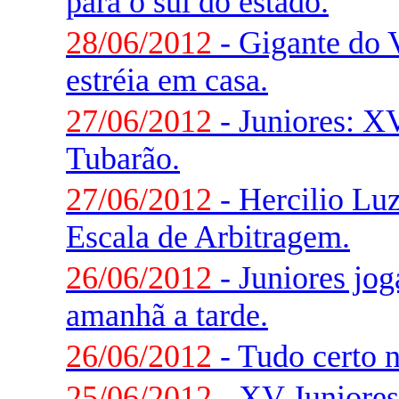
para o sul do estado.
28/06/2012
- Gigante do V
estréia em casa.
27/06/2012
- Juniores: X
Tubarão.
27/06/2012
- Hercilio Luz
Escala de Arbitragem.
26/06/2012
- Juniores jo
amanhã a tarde.
26/06/2012
- Tudo certo 
25/06/2012
- XV Juniores