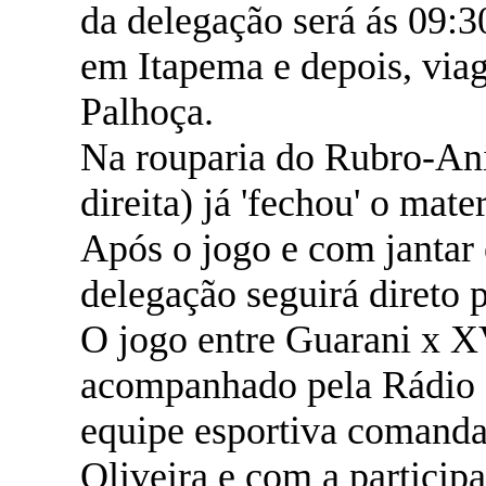
da delegação será ás 09:
em Itapema e depois, via
Palhoça.
Na rouparia do Rubro-Ani
direita) já 'fechou' o mater
Após o jogo e com jantar
delegação seguirá direto p
O jogo entre Guarani x X
acompanhado pela Rádio
equipe esportiva comanda
Oliveira e com a partici