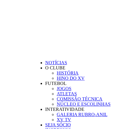
BEM-VINDO AO SITE OFICIAL DO
CLUBE XV DE INDAIAL
NOTÍCIAS
O CLUBE
HISTÓRIA
HINO DO XV
FUTEBOL
JOGOS
ATLETAS
COMISSÃO TÉCNICA
NÚCLEO E ESCOLINHAS
INTERATIVIDADE
GALERIA RUBRO-ANIL
XV TV
SEJA SÓCIO