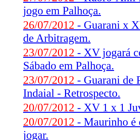
jogo em Palhoça.
26/07/2012
- Guarani x XV
de Arbitragem.
23/07/2012
- XV jogará 
Sábado em Palhoça.
23/07/2012
- Guarani de 
Indaial - Retrospecto.
20/07/2012
- XV 1 x 1 Ju
20/07/2012
- Maurinho é 
jogar.