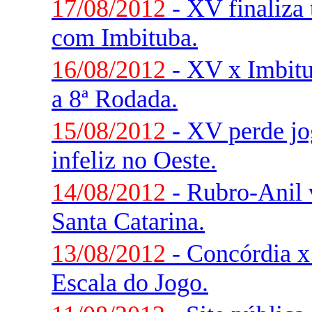
17/08/2012
- XV finaliza 
com Imbituba.
16/08/2012
- XV x Imbitu
a 8ª Rodada.
15/08/2012
- XV perde jo
infeliz no Oeste.
14/08/2012
- Rubro-Anil v
Santa Catarina.
13/08/2012
- Concórdia x
Escala do Jogo.