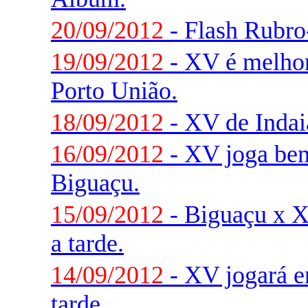
20/09/2012
- Flash Rubr
19/09/2012
- XV é melhor
Porto União.
18/09/2012
- XV de Indaia
16/09/2012
- XV joga be
Biguaçu.
15/09/2012
- Biguaçu x
a tarde.
14/09/2012
- XV jogará 
tarde