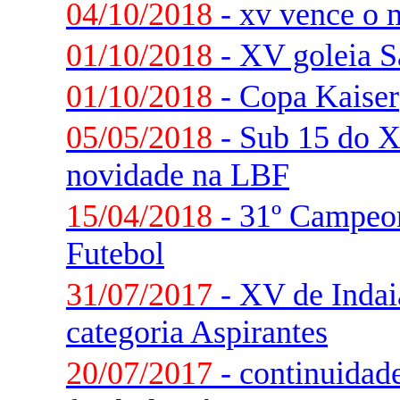
04/10/2018
- xv vence o 
01/10/2018
- XV goleia S
01/10/2018
- Copa Kaiser
05/05/2018
- Sub 15 do 
novidade na LBF
15/04/2018
- 31º Campeon
Futebol
31/07/2017
- XV de Indaia
categoria Aspirantes
20/07/2017
- continuidade