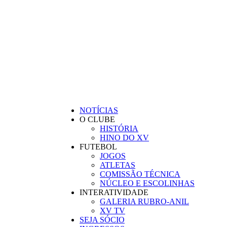
BEM-VINDO AO SITE OFICIAL DO
CLUBE XV DE INDAIAL
NOTÍCIAS
O CLUBE
HISTÓRIA
HINO DO XV
FUTEBOL
JOGOS
ATLETAS
COMISSÃO TÉCNICA
NÚCLEO E ESCOLINHAS
INTERATIVIDADE
GALERIA RUBRO-ANIL
XV TV
SEJA SÓCIO