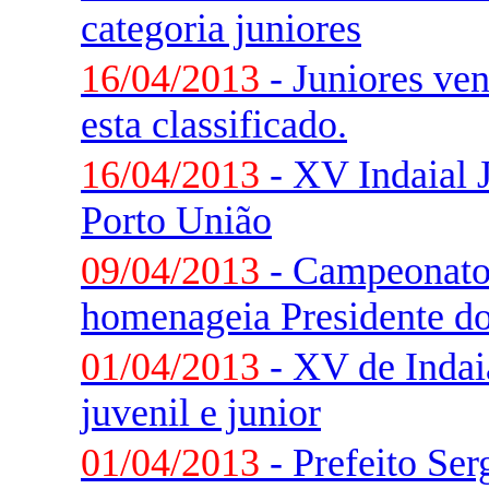
categoria juniores
16/04/2013
- Juniores ve
esta classificado.
16/04/2013
- XV Indaial 
Porto União
09/04/2013
- Campeonato 
homenageia Presidente d
01/04/2013
- XV de Indai
juvenil e junior
01/04/2013
- Prefeito Ser