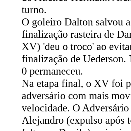
turno.
O goleiro Dalton salvou a
finalização rasteira de Da
XV) 'deu o troco' ao evita
finalização de Uederson. N
0 permaneceu.
Na etapa final, o XV foi 
adversário com mais mov
velocidade. O Adversário
Alejandro (expulso após 