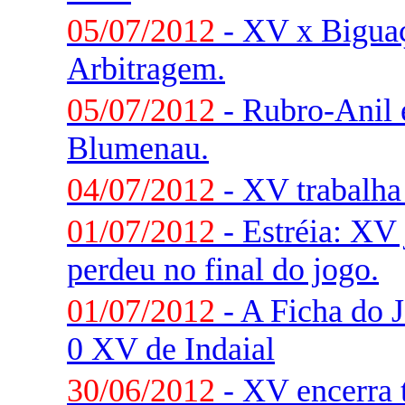
05/07/2012
- XV x Biguaç
Arbitragem.
05/07/2012
- Rubro-Anil 
Blumenau.
04/07/2012
- XV trabalha 
01/07/2012
- Estréia: XV
perdeu no final do jogo.
01/07/2012
- A Ficha do J
0 XV de Indaial
30/06/2012
- XV encerra t