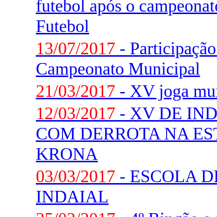
futebol após o campeonat
Futebol
13/07/2017
- Participaçã
Campeonato Municipal
21/03/2017
- XV joga mui
12/03/2017
- XV DE IN
COM DERROTA NA ES
KRONA
03/03/2017
- ESCOLA D
INDAIAL