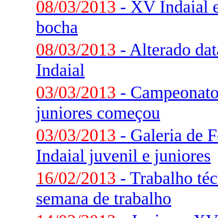
08/03/2013
- XV Indaial e
bocha
08/03/2013
- Alterado da
Indaial
03/03/2013
- Campeonato 
juniores começou
03/03/2013
- Galeria de 
Indaial juvenil e juniores
16/02/2013
- Trabalho téc
semana de trabalho