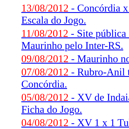
13/08/2012
- Concórdia x
Escala do Jogo.
11/08/2012
- Site pública
Maurinho pelo Inter-RS.
09/08/2012
- Maurinho no
07/08/2012
- Rubro-Anil 
Concórdia.
05/08/2012
- XV de Indaia
Ficha do Jogo.
04/08/2012
- XV 1 x 1 Tu