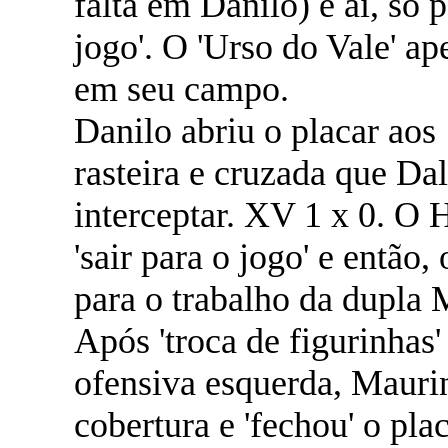
falta em Danilo) e ai, só 
jogo'. O 'Urso do Vale' ap
em seu campo.
Danilo abriu o placar aos
rasteira e cruzada que Da
interceptar. XV 1 x 0. O 
'sair para o jogo' e então,
para o trabalho da dupla
Após 'troca de figurinhas'
ofensiva esquerda, Mauri
cobertura e 'fechou' o pla