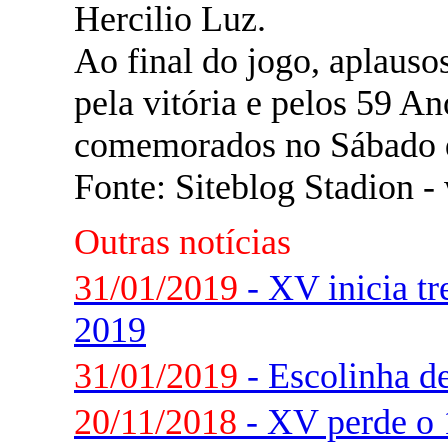
Hercilio Luz.
Ao final do jogo, aplausos
pela vitória e pelos 59 An
comemorados no Sábado 
Fonte: Siteblog Stadion 
Outras notícias
31/01/2019
- XV inicia tr
2019
31/01/2019
- Escolinha d
20/11/2018
- XV perde o 