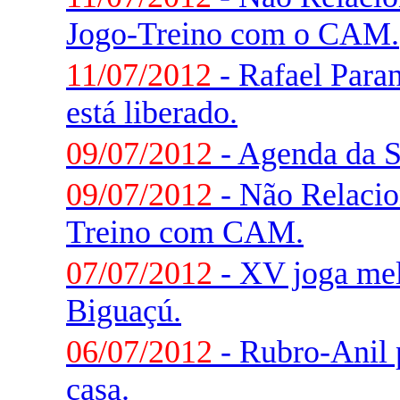
Jogo-Treino com o CAM.
11/07/2012
- Rafael Paran
está liberado.
09/07/2012
- Agenda da 
09/07/2012
- Não Relacio
Treino com CAM.
07/07/2012
- XV joga me
Biguaçú.
06/07/2012
- Rubro-Anil 
casa.