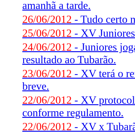
amanhã a tarde.
26/06/2012
- Tudo certo 
25/06/2012
- XV Juniores
24/06/2012
- Juniores jo
resultado ao Tubarão.
23/06/2012
- XV terá o r
breve.
22/06/2012
- XV protocola
conforme regulamento.
22/06/2012
- XV x Tubarã