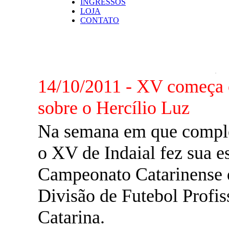
INGRESSOS
LOJA
CONTATO
NOTÍCIAS
14/10/2011 - XV começa o
sobre o Hercílio Luz
Na semana em que complet
o XV de Indaial fez sua e
Campeonato Catarinense 
Divisão de Futebol Profis
Catarina.