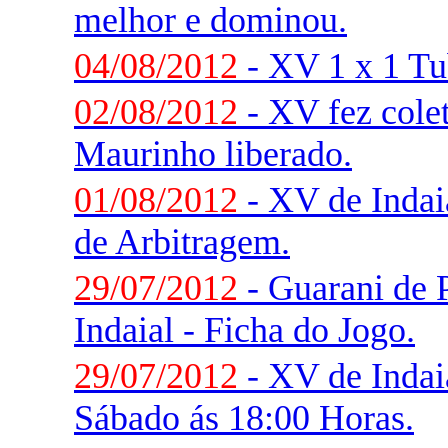
melhor e dominou.
04/08/2012
- XV 1 x 1 Tu
02/08/2012
- XV fez colet
Maurinho liberado.
01/08/2012
- XV de Indai
de Arbitragem.
29/07/2012
- Guarani de 
Indaial - Ficha do Jogo.
29/07/2012
- XV de Indai
Sábado ás 18:00 Horas.