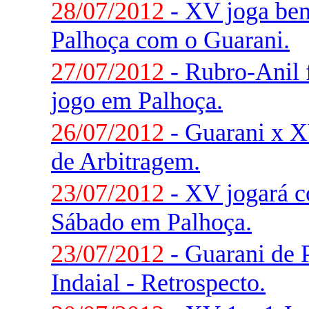
28/07/2012
- XV joga be
Palhoça com o Guarani.
27/07/2012
- Rubro-Anil f
jogo em Palhoça.
26/07/2012
- Guarani x XV
de Arbitragem.
23/07/2012
- XV jogará 
Sábado em Palhoça.
23/07/2012
- Guarani de 
Indaial - Retrospecto.