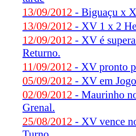
13/09/2012
- Biguaçu x XV
13/09/2012
- XV 1 x 2 He
12/09/2012
- XV é supera
Returno.
11/09/2012
- XV pronto p
05/09/2012
- XV em Jogo
02/09/2012
- Maurinho no 
Grenal.
25/08/2012
- XV vence n
Turno.