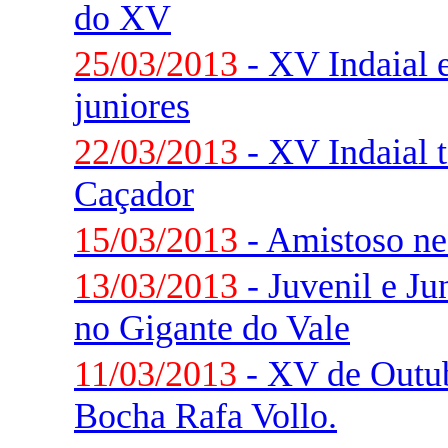
do XV
25/03/2013
- XV Indaial 
juniores
22/03/2013
- XV Indaial
Caçador
15/03/2013
- Amistoso ne
13/03/2013
- Juvenil e J
no Gigante do Vale
11/03/2013
- XV de Outub
Bocha Rafa Vollo.