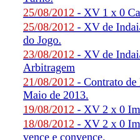
25/08/2012
- XV 1 x 0 Ca
25/08/2012
- XV de Indaia
do Jogo.
23/08/2012
- XV de Indaia
Arbitragem
21/08/2012
- Contrato de 
Maio de 2013.
19/08/2012
- XV 2 x 0 Im
18/08/2012
- XV 2 x 0 Im
vence e convence.