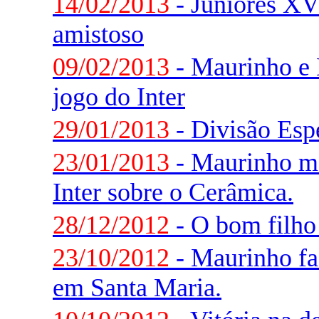
14/02/2013
- Juniores XV
amistoso
09/02/2013
- Maurinho e 
jogo do Inter
29/01/2013
- Divisão Espe
23/01/2013
- Maurinho ma
Inter sobre o Cerâmica.
28/12/2012
- O bom filho 
23/10/2012
- Maurinho faz
em Santa Maria.