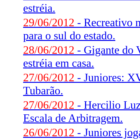
estréia.
29/06/2012
- Recreativo 
para o sul do estado.
28/06/2012
- Gigante do V
estréia em casa.
27/06/2012
- Juniores: X
Tubarão.
27/06/2012
- Hercilio Luz
Escala de Arbitragem.
26/06/2012
- Juniores jo