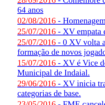
28/09/2016
- Comemore c
64 anos
02/08/2016
- Homenagem 
25/07/2016
- XV empata 
25/07/2016
- 0 XV volta a
formação de novos jogado
15/07/2016
- XV é Vice 
Municipal de Indaial.
29/06/2016
- XV inicia t
categorias de base.
23/05/2016
- FME cancelo