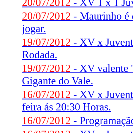
20/07/2012
- XV 1 x 1 Ju
20/07/2012
- Maurinho é 
jogar.
19/07/2012
- XV x Juventu
Rodada.
19/07/2012
- XV valente '
Gigante do Vale.
16/07/2012
- XV x Juvent
feira ás 20:30 Horas.
16/07/2012
- Programaçã