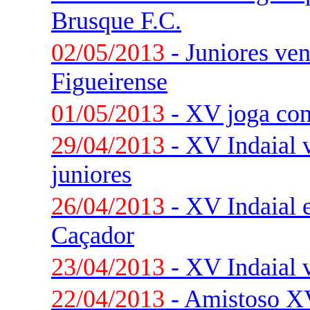
Brusque F.C.
02/05/2013
- Juniores ve
Figueirense
01/05/2013
- XV joga con
29/04/2013
- XV Indaial v
juniores
26/04/2013
- XV Indaial e
Caçador
23/04/2013
- XV Indaial 
22/04/2013
- Amistoso XV