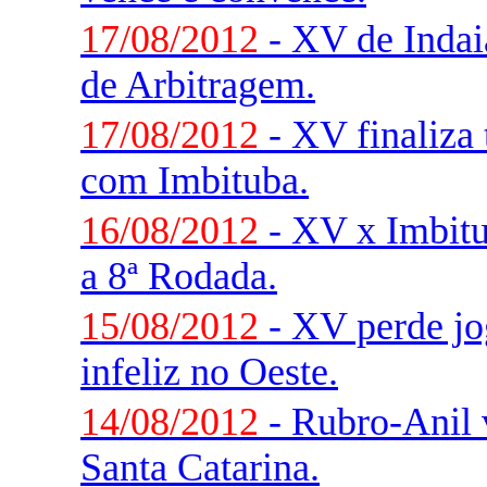
17/08/2012
- XV de Indaia
de Arbitragem.
17/08/2012
- XV finaliza 
com Imbituba.
16/08/2012
- XV x Imbitu
a 8ª Rodada.
15/08/2012
- XV perde jo
infeliz no Oeste.
14/08/2012
- Rubro-Anil v
Santa Catarina.