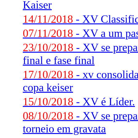
Kaiser
14/11/2018
- XV Classifi
07/11/2018
- XV a um pas
23/10/2018
- XV se prepar
final e fase final
17/10/2018
- xv consolida
copa keiser
15/10/2018
- XV é Líder.
08/10/2018
- XV se prepar
torneio em gravata