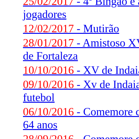
25/02/2017
- 4º Bingão e
jogadores
12/02/2017
- Mutirão
28/01/2017
- Amistoso XV
de Fortaleza
10/10/2016
- XV de Indai
09/10/2016
- Xv de Indaia
futebol
06/10/2016
- Comemore c
64 anos