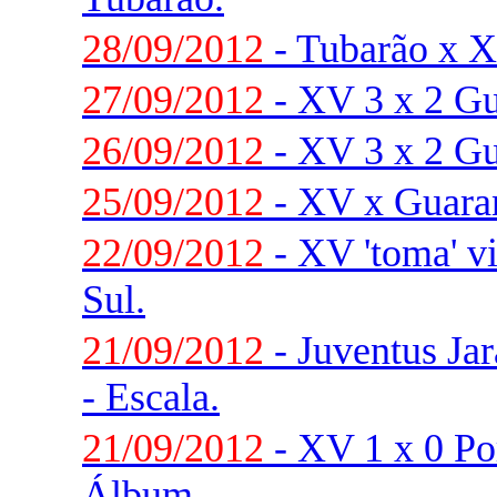
28/09/2012
- Tubarão x X
27/09/2012
- XV 3 x 2 Gu
26/09/2012
- XV 3 x 2 Gu
25/09/2012
- XV x Guaran
22/09/2012
- XV 'toma' v
Sul.
21/09/2012
- Juventus Ja
- Escala.
21/09/2012
- XV 1 x 0 Po
Álbum.