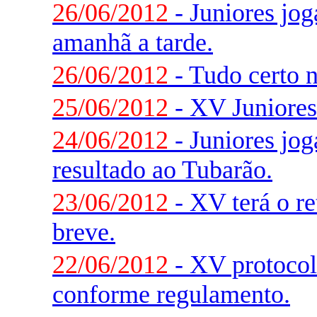
26/06/2012
- Juniores jo
amanhã a tarde.
26/06/2012
- Tudo certo 
25/06/2012
- XV Juniores
24/06/2012
- Juniores jo
resultado ao Tubarão.
23/06/2012
- XV terá o r
breve.
22/06/2012
- XV protocola
conforme regulamento.