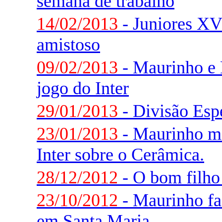
semana de trabalho
14/02/2013
- Juniores XV
amistoso
09/02/2013
- Maurinho e 
jogo do Inter
29/01/2013
- Divisão Espe
23/01/2013
- Maurinho ma
Inter sobre o Cerâmica.
28/12/2012
- O bom filho 
23/10/2012
- Maurinho faz
em Santa Maria.