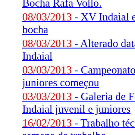
Bocha Rafa Vollo.
08/03/2013
- XV Indaial e
bocha
08/03/2013
- Alterado da
Indaial
03/03/2013
- Campeonato 
juniores começou
03/03/2013
- Galeria de 
Indaial juvenil e juniores
16/02/2013
- Trabalho téc