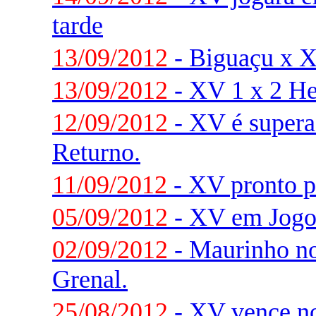
tarde
13/09/2012
- Biguaçu x XV
13/09/2012
- XV 1 x 2 He
12/09/2012
- XV é supera
Returno.
11/09/2012
- XV pronto p
05/09/2012
- XV em Jogo
02/09/2012
- Maurinho no 
Grenal.
25/08/2012
- XV vence n