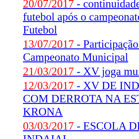
20/07/2017
- continuidade
futebol após o campeonat
Futebol
13/07/2017
- Participaçã
Campeonato Municipal
21/03/2017
- XV joga mui
12/03/2017
- XV DE IN
COM DERROTA NA ES
KRONA
03/03/2017
- ESCOLA D