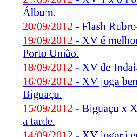
Álbum.
20/09/2012
- Flash Rubr
19/09/2012
- XV é melhor
Porto União.
18/09/2012
- XV de Indaia
16/09/2012
- XV joga be
Biguaçu.
15/09/2012
- Biguaçu x
a tarde.
14/09/2012
- XV jogará 