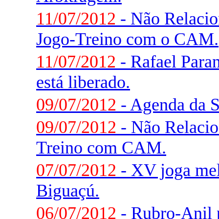
11/07/2012
- Não Relaci
Jogo-Treino com o CAM.
11/07/2012
- Rafael Paran
está liberado.
09/07/2012
- Agenda da 
09/07/2012
- Não Relacio
Treino com CAM.
07/07/2012
- XV joga me
Biguaçú.
06/07/2012
- Rubro-Anil 