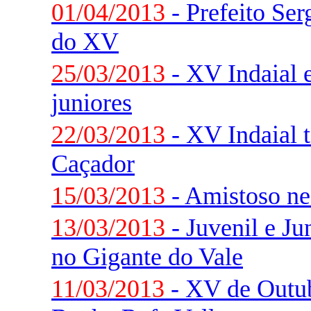
01/04/2013
- Prefeito Ser
do XV
25/03/2013
- XV Indaial 
juniores
22/03/2013
- XV Indaial
Caçador
15/03/2013
- Amistoso ne
13/03/2013
- Juvenil e J
no Gigante do Vale
11/03/2013
- XV de Outub