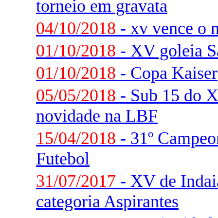
torneio em gravata
04/10/2018
- xv vence o 
01/10/2018
- XV goleia S
01/10/2018
- Copa Kaiser
05/05/2018
- Sub 15 do 
novidade na LBF
15/04/2018
- 31º Campeon
Futebol
31/07/2017
- XV de Indaia
categoria Aspirantes