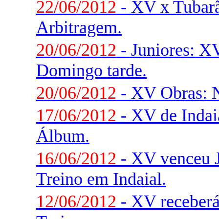
22/06/2012
- XV x Tubarã
Arbitragem.
20/06/2012
- Juniores: X
Domingo tarde.
20/06/2012
- XV Obras: N
17/06/2012
- XV de Indaia
Álbum.
16/06/2012
- XV venceu 
Treino em Indaial.
12/06/2012
- XV receberá