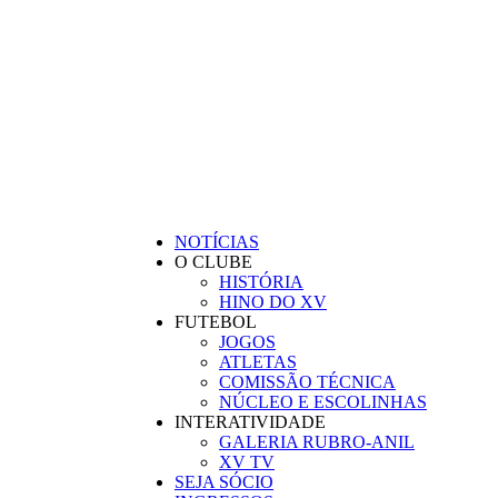
BEM-VINDO AO SITE OFICIAL DO
CLUBE XV DE INDAIAL
NOTÍCIAS
O CLUBE
HISTÓRIA
HINO DO XV
FUTEBOL
JOGOS
ATLETAS
COMISSÃO TÉCNICA
NÚCLEO E ESCOLINHAS
INTERATIVIDADE
GALERIA RUBRO-ANIL
XV TV
SEJA SÓCIO