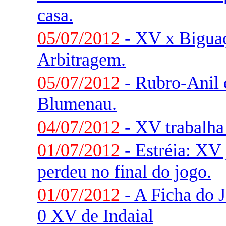
casa.
05/07/2012
- XV x Biguaç
Arbitragem.
05/07/2012
- Rubro-Anil 
Blumenau.
04/07/2012
- XV trabalha 
01/07/2012
- Estréia: XV
perdeu no final do jogo.
01/07/2012
- A Ficha do J
0 XV de Indaial