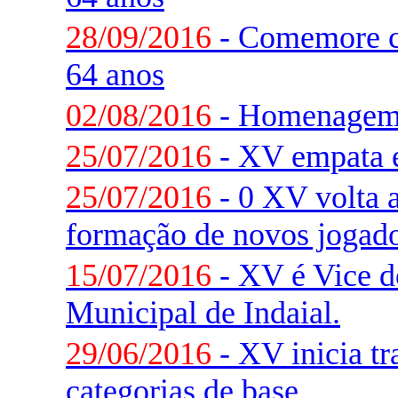
28/09/2016
- Comemore c
64 anos
02/08/2016
- Homenagem 
25/07/2016
- XV empata 
25/07/2016
- 0 XV volta a
formação de novos jogado
15/07/2016
- XV é Vice 
Municipal de Indaial.
29/06/2016
- XV inicia t
categorias de base.