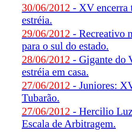
30/06/2012
- XV encerra t
estréia.
29/06/2012
- Recreativo 
para o sul do estado.
28/06/2012
- Gigante do V
estréia em casa.
27/06/2012
- Juniores: X
Tubarão.
27/06/2012
- Hercilio Luz
Escala de Arbitragem.