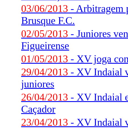
03/06/2013
- Arbitragem 
Brusque F.C.
02/05/2013
- Juniores ve
Figueirense
01/05/2013
- XV joga con
29/04/2013
- XV Indaial v
juniores
26/04/2013
- XV Indaial e
Caçador
23/04/2013
- XV Indaial 