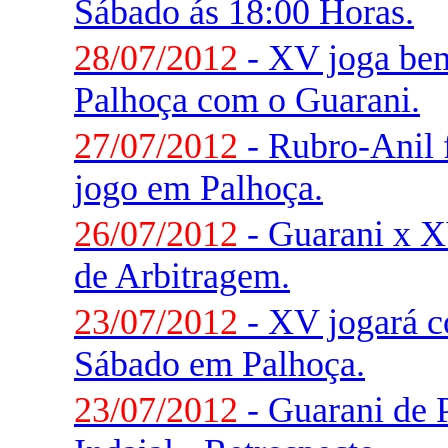
Sábado ás 18:00 Horas.
28/07/2012
- XV joga be
Palhoça com o Guarani.
27/07/2012
- Rubro-Anil f
jogo em Palhoça.
26/07/2012
- Guarani x XV
de Arbitragem.
23/07/2012
- XV jogará 
Sábado em Palhoça.
23/07/2012
- Guarani de 