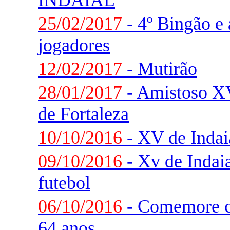
INDAIAL
25/02/2017
- 4º Bingão e
jogadores
12/02/2017
- Mutirão
28/01/2017
- Amistoso XV
de Fortaleza
10/10/2016
- XV de Indai
09/10/2016
- Xv de Indaia
futebol
06/10/2016
- Comemore c
64 anos