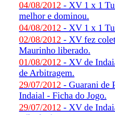
04/08/2012
- XV 1 x 1 Tu
melhor e dominou.
04/08/2012
- XV 1 x 1 Tu
02/08/2012
- XV fez colet
Maurinho liberado.
01/08/2012
- XV de Indai
de Arbitragem.
29/07/2012
- Guarani de 
Indaial - Ficha do Jogo.
29/07/2012
- XV de Indai