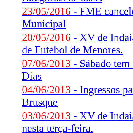
23/05/2016
- FME cancelo
Municipal
20/05/2016
- XV de Indaia
de Futebol de Menores.
07/06/2013
- Sábado tem 
Dias
04/06/2013
- Ingressos pa
Brusque
03/06/2013
- XV de Indai
nesta terça-feira.