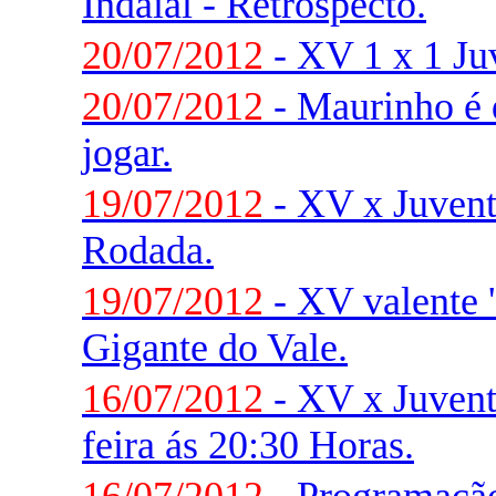
Indaial - Retrospecto.
20/07/2012
- XV 1 x 1 Ju
20/07/2012
- Maurinho é 
jogar.
19/07/2012
- XV x Juventu
Rodada.
19/07/2012
- XV valente '
Gigante do Vale.
16/07/2012
- XV x Juvent
feira ás 20:30 Horas.