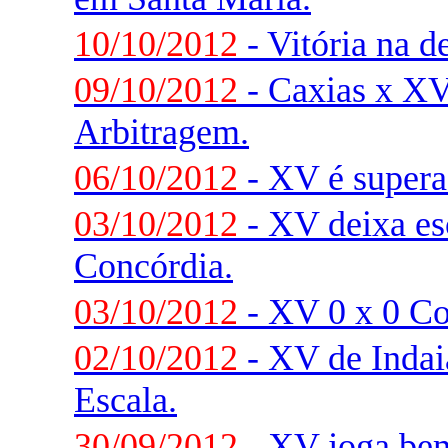
10/10/2012
- Vitória na d
09/10/2012
- Caxias x XV
Arbitragem.
06/10/2012
- XV é supera
03/10/2012
- XV deixa esc
Concórdia.
03/10/2012
- XV 0 x 0 Co
02/10/2012
- XV de Indai
Escala.
30/09/2012
- XV joga be