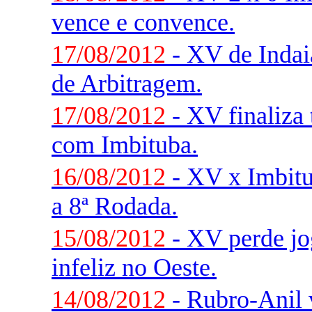
vence e convence.
17/08/2012
- XV de Indaia
de Arbitragem.
17/08/2012
- XV finaliza 
com Imbituba.
16/08/2012
- XV x Imbitu
a 8ª Rodada.
15/08/2012
- XV perde jo
infeliz no Oeste.
14/08/2012
- Rubro-Anil v