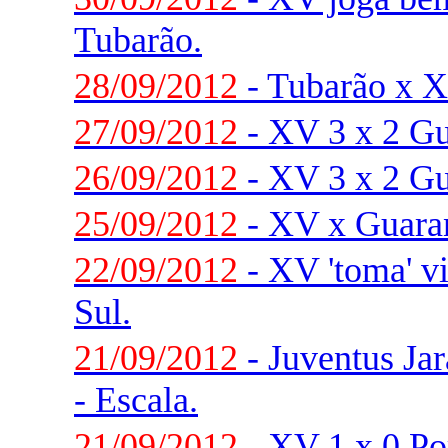
Tubarão.
28/09/2012
- Tubarão x X
27/09/2012
- XV 3 x 2 Gu
26/09/2012
- XV 3 x 2 Gu
25/09/2012
- XV x Guaran
22/09/2012
- XV 'toma' v
Sul.
21/09/2012
- Juventus Ja
- Escala.
21/09/2012
- XV 1 x 0 Po