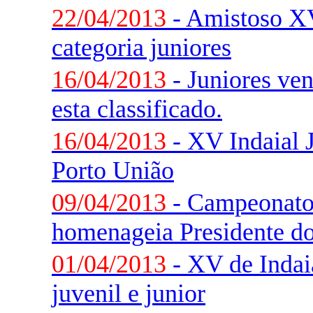
22/04/2013
- Amistoso XV
categoria juniores
16/04/2013
- Juniores ve
esta classificado.
16/04/2013
- XV Indaial 
Porto União
09/04/2013
- Campeonato 
homenageia Presidente d
01/04/2013
- XV de Indai
juvenil e junior