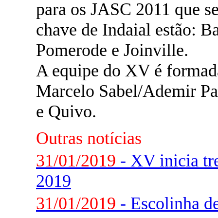
para os JASC 2011 que s
chave de Indaial estão: B
Pomerode e Joinville.
A equipe do XV é formada
Marcelo Sabel/Ademir Pa
e Quivo.
Outras notícias
31/01/2019
- XV inicia tr
2019
31/01/2019
- Escolinha d