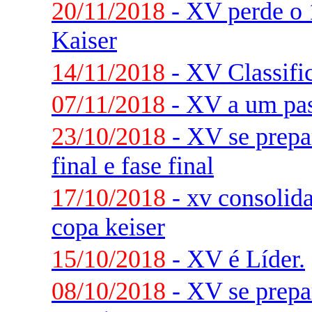
20/11/2018
- XV perde o 
Kaiser
14/11/2018
- XV Classifi
07/11/2018
- XV a um pas
23/10/2018
- XV se prepar
final e fase final
17/10/2018
- xv consolida
copa keiser
15/10/2018
- XV é Líder.
08/10/2018
- XV se prepar