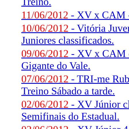
Treino.
11/06/2012
- XV x CAM -
10/06/2012
- Vitória Juve
Juniores classificados.
09/06/2012
- XV x CAM e
Gigante do Vale.
07/06/2012
- TRI-me Rub
Treino Sábado a tarde.
02/06/2012
- XV Júnior cl
Semifinais do Estadual.