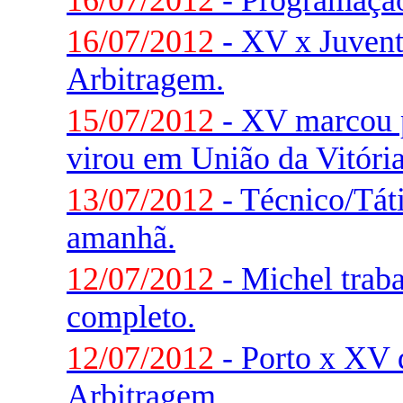
16/07/2012
- Programaçã
16/07/2012
- XV x Juvent
Arbitragem.
15/07/2012
- XV marcou 
virou em União da Vitória
13/07/2012
- Técnico/Táti
amanhã.
12/07/2012
- Michel trab
completo.
12/07/2012
- Porto x XV d
Arbitragem.