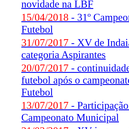
novidade na LBF
15/04/2018
- 31º Campeon
Futebol
31/07/2017
- XV de Indaia
categoria Aspirantes
20/07/2017
- continuidade
futebol após o campeonat
Futebol
13/07/2017
- Participaçã
Campeonato Municipal