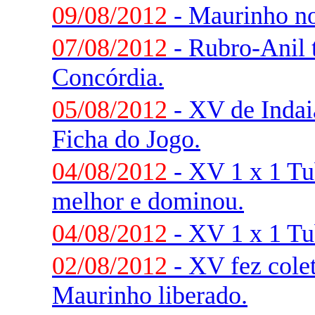
09/08/2012
- Maurinho no
07/08/2012
- Rubro-Anil 
Concórdia.
05/08/2012
- XV de Indaia
Ficha do Jogo.
04/08/2012
- XV 1 x 1 Tu
melhor e dominou.
04/08/2012
- XV 1 x 1 Tu
02/08/2012
- XV fez colet
Maurinho liberado.