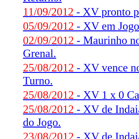
11/09/2012
- XV pronto p
05/09/2012
- XV em Jogo
02/09/2012
- Maurinho no 
Grenal.
25/08/2012
- XV vence n
Turno.
25/08/2012
- XV 1 x 0 Ca
25/08/2012
- XV de Indaia
do Jogo.
23/08/2012
- XV de Indaia