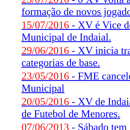
formação de novos jogado
15/07/2016
- XV é Vice 
Municipal de Indaial.
29/06/2016
- XV inicia t
categorias de base.
23/05/2016
- FME cancelo
Municipal
20/05/2016
- XV de Indaia
de Futebol de Menores.
07/06/2013
- Sábado tem 