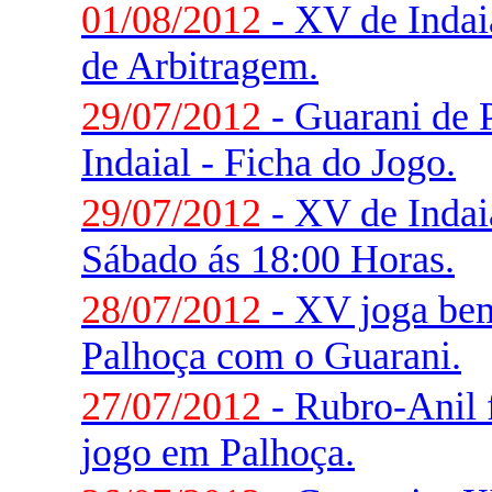
01/08/2012
- XV de Indai
de Arbitragem.
29/07/2012
- Guarani de 
Indaial - Ficha do Jogo.
29/07/2012
- XV de Indai
Sábado ás 18:00 Horas.
28/07/2012
- XV joga be
Palhoça com o Guarani.
27/07/2012
- Rubro-Anil f
jogo em Palhoça.