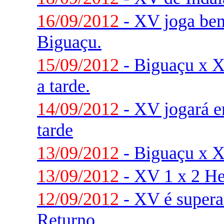
16/09/2012
- XV joga be
Biguaçu.
15/09/2012
- Biguaçu x
a tarde.
14/09/2012
- XV jogará 
tarde
13/09/2012
- Biguaçu x XV
13/09/2012
- XV 1 x 2 He
12/09/2012
- XV é supera
Returno.