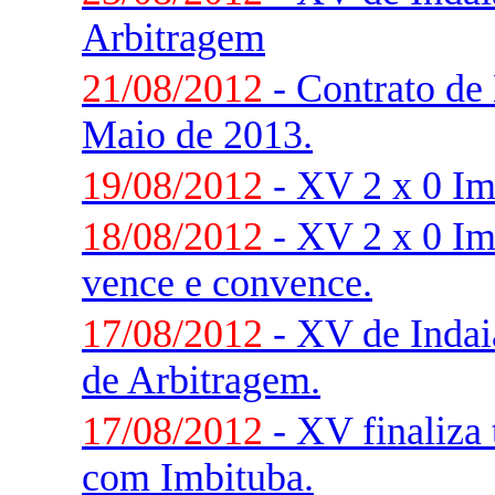
Arbitragem
21/08/2012
- Contrato de 
Maio de 2013.
19/08/2012
- XV 2 x 0 Im
18/08/2012
- XV 2 x 0 Im
vence e convence.
17/08/2012
- XV de Indaia
de Arbitragem.
17/08/2012
- XV finaliza 
com Imbituba.