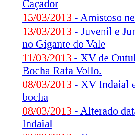
Caçador
15/03/2013
- Amistoso ne
13/03/2013
- Juvenil e J
no Gigante do Vale
11/03/2013
- XV de Outub
Bocha Rafa Vollo.
08/03/2013
- XV Indaial e
bocha
08/03/2013
- Alterado da
Indaial