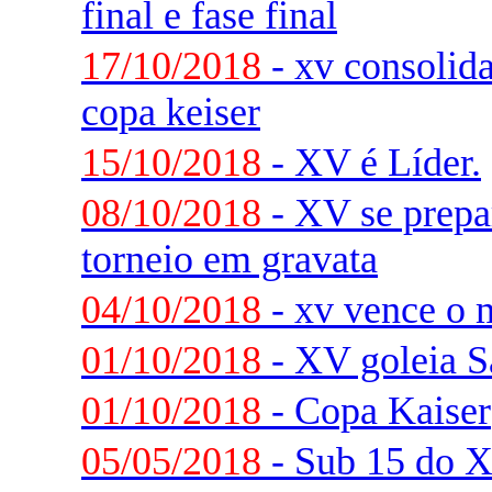
final e fase final
17/10/2018
- xv consolida
copa keiser
15/10/2018
- XV é Líder.
08/10/2018
- XV se prepar
torneio em gravata
04/10/2018
- xv vence o 
01/10/2018
- XV goleia S
01/10/2018
- Copa Kaiser
05/05/2018
- Sub 15 do 