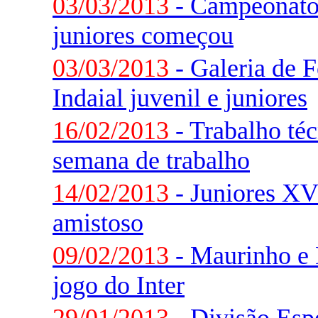
03/03/2013
- Campeonato 
juniores começou
03/03/2013
- Galeria de 
Indaial juvenil e juniores
16/02/2013
- Trabalho téc
semana de trabalho
14/02/2013
- Juniores XV
amistoso
09/02/2013
- Maurinho e 
jogo do Inter