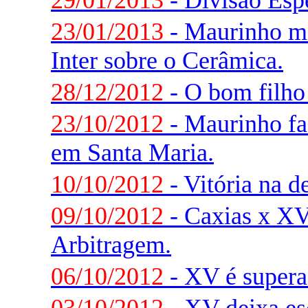
29/01/2013
- Divisão Espe
23/01/2013
- Maurinho ma
Inter sobre o Cerâmica.
28/12/2012
- O bom filho 
23/10/2012
- Maurinho faz
em Santa Maria.
10/10/2012
- Vitória na d
09/10/2012
- Caxias x XV
Arbitragem.
06/10/2012
- XV é supera