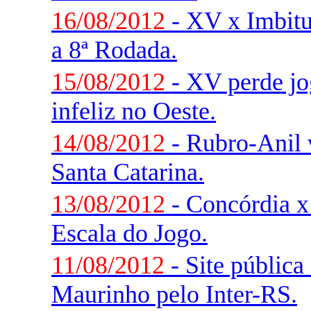
16/08/2012
- XV x Imbitu
a 8ª Rodada.
15/08/2012
- XV perde jo
infeliz no Oeste.
14/08/2012
- Rubro-Anil v
Santa Catarina.
13/08/2012
- Concórdia x
Escala do Jogo.
11/08/2012
- Site pública
Maurinho pelo Inter-RS.