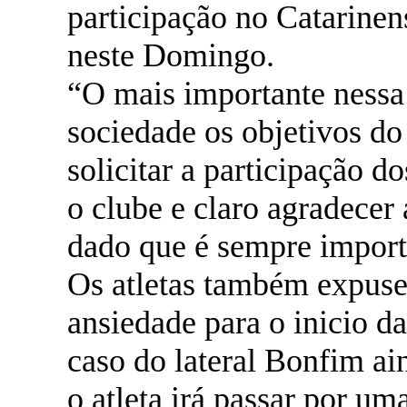
participação no Catarinen
neste Domingo.
“O mais importante nessa v
sociedade os objetivos do
solicitar a participação d
o clube e claro agradecer 
dado que é sempre impor
Os atletas também expuse
ansiedade para o inicio d
caso do lateral Bonfim a
o atleta irá passar por um