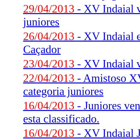
29/04/2013
- XV Indaial v
juniores
26/04/2013
- XV Indaial e
Caçador
23/04/2013
- XV Indaial 
22/04/2013
- Amistoso XV
categoria juniores
16/04/2013
- Juniores ve
esta classificado.
16/04/2013
- XV Indaial 