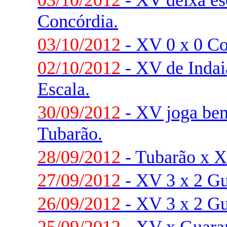
03/10/2012
- XV deixa esc
Concórdia.
03/10/2012
- XV 0 x 0 Co
02/10/2012
- XV de Indai
Escala.
30/09/2012
- XV joga be
Tubarão.
28/09/2012
- Tubarão x X
27/09/2012
- XV 3 x 2 Gu
26/09/2012
- XV 3 x 2 Gu