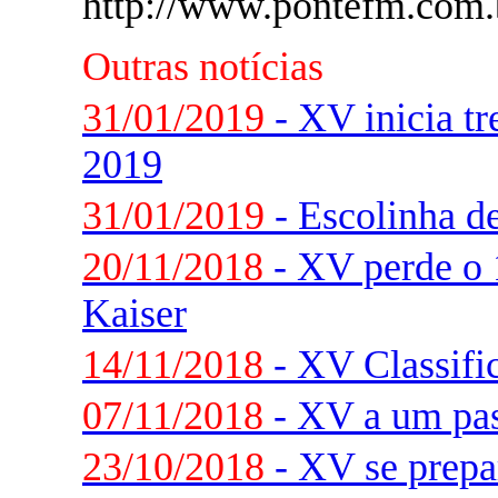
http://www.pontefm.com.b
Outras notícias
31/01/2019
- XV inicia tr
2019
31/01/2019
- Escolinha d
20/11/2018
- XV perde o 
Kaiser
14/11/2018
- XV Classifi
07/11/2018
- XV a um pas
23/10/2018
- XV se prepar