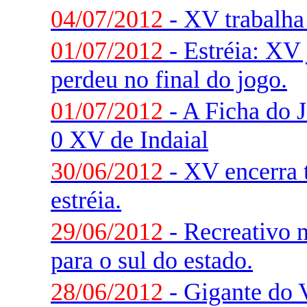
04/07/2012
- XV trabalha 
01/07/2012
- Estréia: XV
perdeu no final do jogo.
01/07/2012
- A Ficha do J
0 XV de Indaial
30/06/2012
- XV encerra t
estréia.
29/06/2012
- Recreativo 
para o sul do estado.
28/06/2012
- Gigante do V