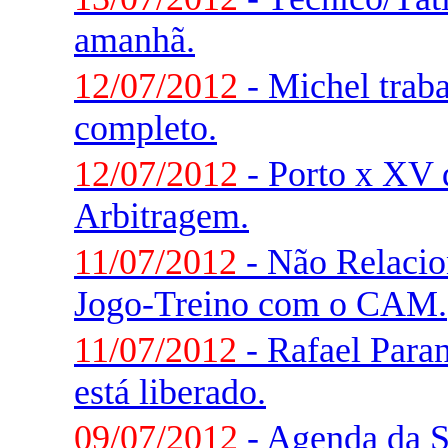
amanhã.
12/07/2012
- Michel trab
completo.
12/07/2012
- Porto x XV d
Arbitragem.
11/07/2012
- Não Relaci
Jogo-Treino com o CAM.
11/07/2012
- Rafael Paran
está liberado.
09/07/2012
- Agenda da 