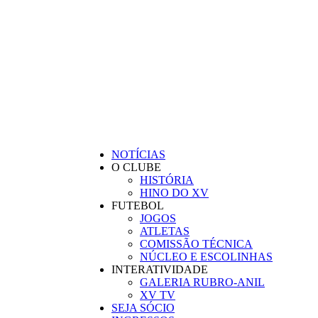
BEM-VINDO AO SITE OFICIAL DO
CLUBE XV DE INDAIAL
NOTÍCIAS
O CLUBE
HISTÓRIA
HINO DO XV
FUTEBOL
JOGOS
ATLETAS
COMISSÃO TÉCNICA
NÚCLEO E ESCOLINHAS
INTERATIVIDADE
GALERIA RUBRO-ANIL
XV TV
SEJA SÓCIO