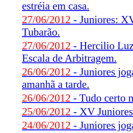
estréia em casa.
27/06/2012
- Juniores: X
Tubarão.
27/06/2012
- Hercilio Luz
Escala de Arbitragem.
26/06/2012
- Juniores jo
amanhã a tarde.
26/06/2012
- Tudo certo 
25/06/2012
- XV Juniores
24/06/2012
- Juniores jo