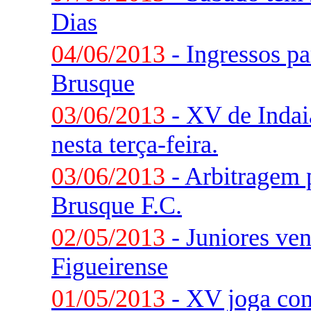
Dias
04/06/2013
- Ingressos pa
Brusque
03/06/2013
- XV de Indai
nesta terça-feira.
03/06/2013
- Arbitragem 
Brusque F.C.
02/05/2013
- Juniores ve
Figueirense
01/05/2013
- XV joga con