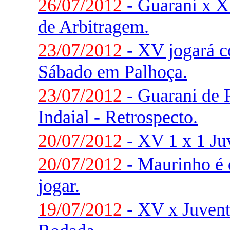
26/07/2012
- Guarani x XV
de Arbitragem.
23/07/2012
- XV jogará 
Sábado em Palhoça.
23/07/2012
- Guarani de 
Indaial - Retrospecto.
20/07/2012
- XV 1 x 1 Ju
20/07/2012
- Maurinho é 
jogar.
19/07/2012
- XV x Juventu