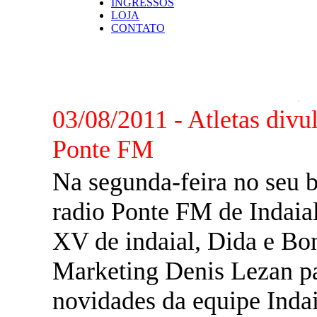
INGRESSOS
LOJA
CONTATO
NOTÍCIAS
03/08/2011 - Atletas div
Ponte FM
Na segunda-feira no seu b
radio Ponte FM de Indaial
XV de indaial, Dida e Bo
Marketing Denis Lezan pa
novidades da equipe Indai