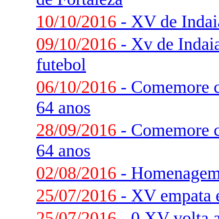
10/10/2016
- XV de Indai
09/10/2016
- Xv de Indaia
futebol
06/10/2016
- Comemore c
64 anos
28/09/2016
- Comemore c
64 anos
02/08/2016
- Homenagem 
25/07/2016
- XV empata 
25/07/2016
- 0 XV volta a