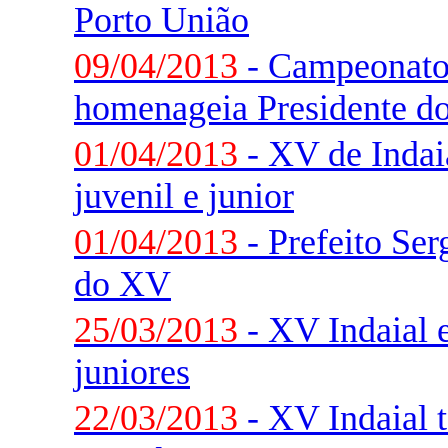
Porto União
09/04/2013
- Campeonato 
homenageia Presidente d
01/04/2013
- XV de Indai
juvenil e junior
01/04/2013
- Prefeito Ser
do XV
25/03/2013
- XV Indaial 
juniores
22/03/2013
- XV Indaial