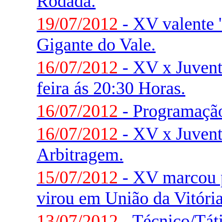
Rodada.
19/07/2012
- XV valente '
Gigante do Vale.
16/07/2012
- XV x Juvent
feira ás 20:30 Horas.
16/07/2012
- Programaçã
16/07/2012
- XV x Juvent
Arbitragem.
15/07/2012
- XV marcou 
virou em União da Vitória
13/07/2012
- Técnico/Táti