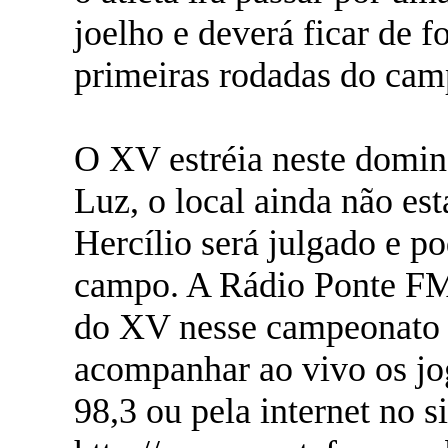
joelho e deverá ficar de f
primeiras rodadas do cam
O XV estréia neste domin
Luz, o local ainda não est
Hercílio será julgado e p
campo. A Rádio Ponte FM 
do XV nesse campeonato 
acompanhar ao vivo os j
98,3 ou pela internet no s