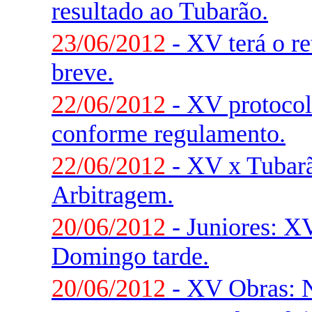
resultado ao Tubarão.
23/06/2012
- XV terá o r
breve.
22/06/2012
- XV protocola
conforme regulamento.
22/06/2012
- XV x Tubarã
Arbitragem.
20/06/2012
- Juniores: X
Domingo tarde.
20/06/2012
- XV Obras: N