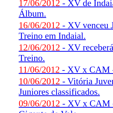
17/06/2012
- XV de Indaia
Álbum.
16/06/2012
- XV venceu 
Treino em Indaial.
12/06/2012
- XV receberá
Treino.
11/06/2012
- XV x CAM -
10/06/2012
- Vitória Juve
Juniores classificados.
09/06/2012
- XV x CAM e