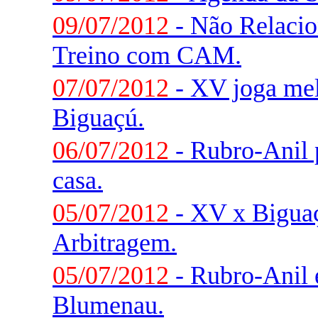
09/07/2012
- Não Relacio
Treino com CAM.
07/07/2012
- XV joga me
Biguaçú.
06/07/2012
- Rubro-Anil 
casa.
05/07/2012
- XV x Biguaç
Arbitragem.
05/07/2012
- Rubro-Anil 
Blumenau.