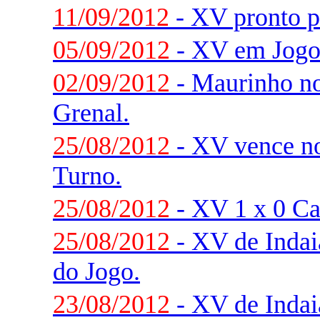
11/09/2012
- XV pronto p
05/09/2012
- XV em Jogo
02/09/2012
- Maurinho no 
Grenal.
25/08/2012
- XV vence n
Turno.
25/08/2012
- XV 1 x 0 Ca
25/08/2012
- XV de Indaia
do Jogo.
23/08/2012
- XV de Indaia