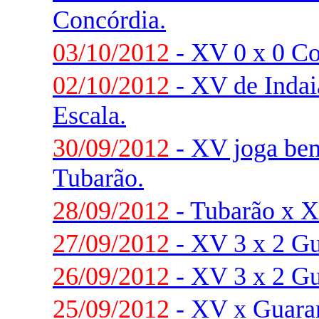
Concórdia.
03/10/2012
- XV 0 x 0 Co
02/10/2012
- XV de Indai
Escala.
30/09/2012
- XV joga be
Tubarão.
28/09/2012
- Tubarão x X
27/09/2012
- XV 3 x 2 Gu
26/09/2012
- XV 3 x 2 Gu
25/09/2012
- XV x Guaran