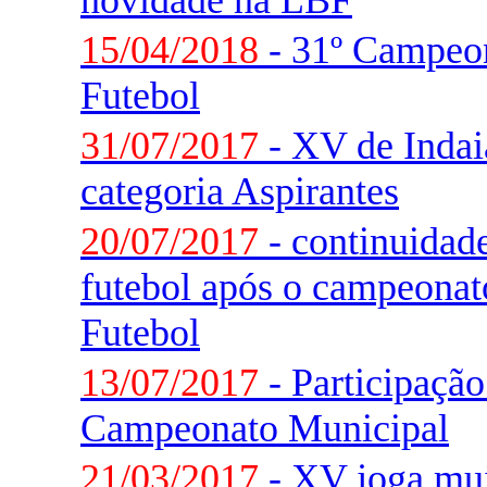
novidade na LBF
15/04/2018
- 31º Campeon
Futebol
31/07/2017
- XV de Indaia
categoria Aspirantes
20/07/2017
- continuidade
futebol após o campeonat
Futebol
13/07/2017
- Participaçã
Campeonato Municipal
21/03/2017
- XV joga mui