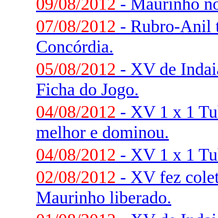
09/08/2012
- Maurinho no
07/08/2012
- Rubro-Anil 
Concórdia.
05/08/2012
- XV de Indaia
Ficha do Jogo.
04/08/2012
- XV 1 x 1 Tu
melhor e dominou.
04/08/2012
- XV 1 x 1 Tu
02/08/2012
- XV fez colet
Maurinho liberado.