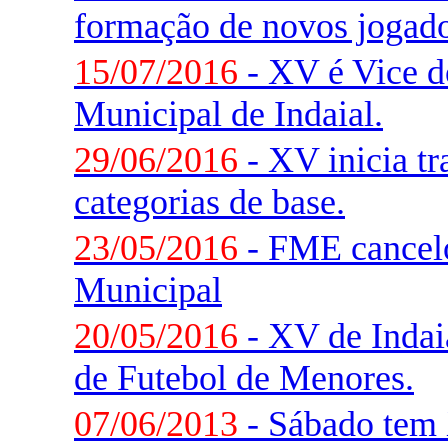
formação de novos jogado
15/07/2016
- XV é Vice 
Municipal de Indaial.
29/06/2016
- XV inicia t
categorias de base.
23/05/2016
- FME cancelo
Municipal
20/05/2016
- XV de Indaia
de Futebol de Menores.
07/06/2013
- Sábado tem 