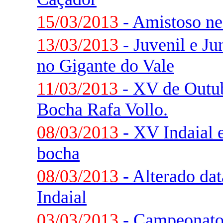
15/03/2013
- Amistoso ne
13/03/2013
- Juvenil e J
no Gigante do Vale
11/03/2013
- XV de Outub
Bocha Rafa Vollo.
08/03/2013
- XV Indaial e
bocha
08/03/2013
- Alterado da
Indaial
03/03/2013
- Campeonato 