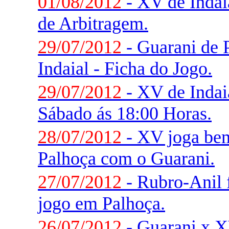
01/08/2012
- XV de Indai
de Arbitragem.
29/07/2012
- Guarani de 
Indaial - Ficha do Jogo.
29/07/2012
- XV de Indai
Sábado ás 18:00 Horas.
28/07/2012
- XV joga be
Palhoça com o Guarani.
27/07/2012
- Rubro-Anil f
jogo em Palhoça.
26/07/2012
- Guarani x XV