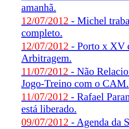
amanhã.
12/07/2012
- Michel trab
completo.
12/07/2012
- Porto x XV d
Arbitragem.
11/07/2012
- Não Relaci
Jogo-Treino com o CAM.
11/07/2012
- Rafael Paran
está liberado.
09/07/2012
- Agenda da 