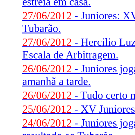
estréia em casa.
27/06/2012
- Juniores: X
Tubarão.
27/06/2012
- Hercilio Luz
Escala de Arbitragem.
26/06/2012
- Juniores jo
amanhã a tarde.
26/06/2012
- Tudo certo 
25/06/2012
- XV Juniores
24/06/2012
- Juniores jo