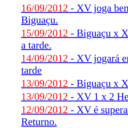
16/09/2012
- XV joga be
Biguaçu.
15/09/2012
- Biguaçu x
a tarde.
14/09/2012
- XV jogará 
tarde
13/09/2012
- Biguaçu x XV
13/09/2012
- XV 1 x 2 He
12/09/2012
- XV é supera
Returno.