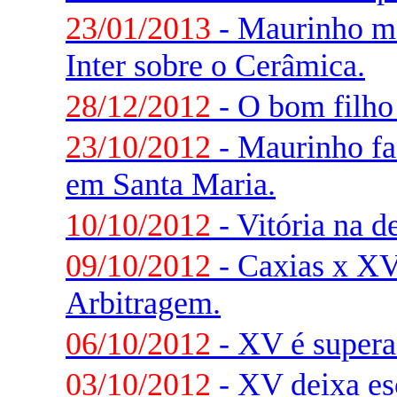
23/01/2013
- Maurinho ma
Inter sobre o Cerâmica.
28/12/2012
- O bom filho 
23/10/2012
- Maurinho faz
em Santa Maria.
10/10/2012
- Vitória na d
09/10/2012
- Caxias x XV
Arbitragem.
06/10/2012
- XV é supera
03/10/2012
- XV deixa esc