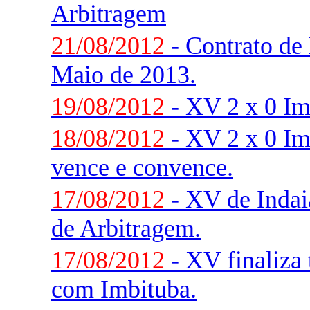
Arbitragem
21/08/2012
- Contrato de 
Maio de 2013.
19/08/2012
- XV 2 x 0 Im
18/08/2012
- XV 2 x 0 Im
vence e convence.
17/08/2012
- XV de Indaia
de Arbitragem.
17/08/2012
- XV finaliza 
com Imbituba.