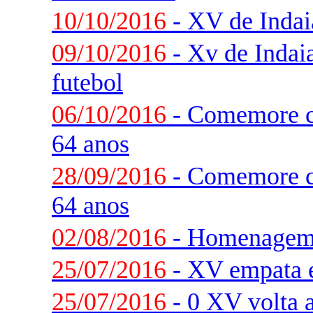
10/10/2016
- XV de Indai
09/10/2016
- Xv de Indaia
futebol
06/10/2016
- Comemore c
64 anos
28/09/2016
- Comemore c
64 anos
02/08/2016
- Homenagem 
25/07/2016
- XV empata 
25/07/2016
- 0 XV volta a