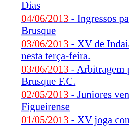
Dias
04/06/2013
- Ingressos pa
Brusque
03/06/2013
- XV de Indai
nesta terça-feira.
03/06/2013
- Arbitragem 
Brusque F.C.
02/05/2013
- Juniores ve
Figueirense
01/05/2013
- XV joga con