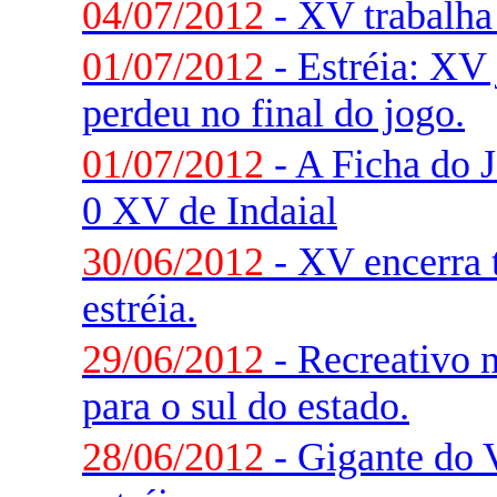
04/07/2012
- XV trabalha 
01/07/2012
- Estréia: XV
perdeu no final do jogo.
01/07/2012
- A Ficha do J
0 XV de Indaial
30/06/2012
- XV encerra t
estréia.
29/06/2012
- Recreativo 
para o sul do estado.
28/06/2012
- Gigante do V