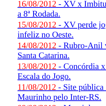
16/08/2012
- XV x Imbitu
a 8ª Rodada.
15/08/2012
- XV perde jo
infeliz no Oeste.
14/08/2012
- Rubro-Anil v
Santa Catarina.
13/08/2012
- Concórdia x
Escala do Jogo.
11/08/2012
- Site pública
Maurinho pelo Inter-RS.