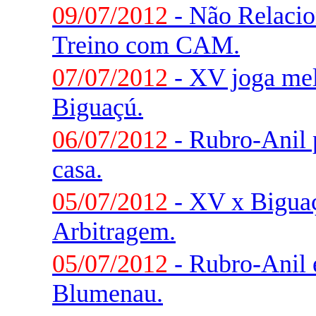
09/07/2012
- Não Relacio
Treino com CAM.
07/07/2012
- XV joga me
Biguaçú.
06/07/2012
- Rubro-Anil 
casa.
05/07/2012
- XV x Biguaç
Arbitragem.
05/07/2012
- Rubro-Anil 
Blumenau.