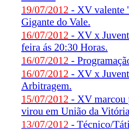
19/07/2012
- XV valente '
Gigante do Vale.
16/07/2012
- XV x Juvent
feira ás 20:30 Horas.
16/07/2012
- Programaçã
16/07/2012
- XV x Juvent
Arbitragem.
15/07/2012
- XV marcou 
virou em União da Vitória
13/07/2012
- Técnico/Táti