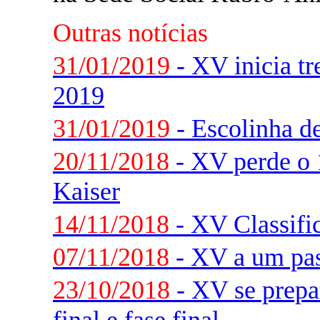
Outras notícias
31/01/2019
- XV inicia tr
2019
31/01/2019
- Escolinha d
20/11/2018
- XV perde o 
Kaiser
14/11/2018
- XV Classifi
07/11/2018
- XV a um pas
23/10/2018
- XV se prepar