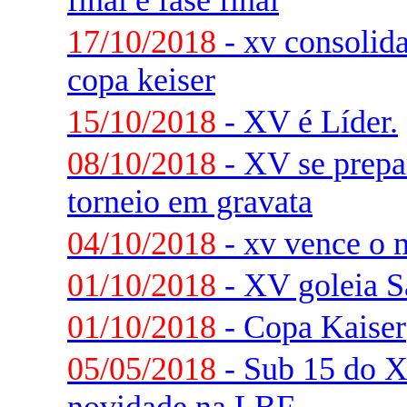
final e fase final
17/10/2018
- xv consolida
copa keiser
15/10/2018
- XV é Líder.
08/10/2018
- XV se prepar
torneio em gravata
04/10/2018
- xv vence o 
01/10/2018
- XV goleia S
01/10/2018
- Copa Kaiser
05/05/2018
- Sub 15 do 