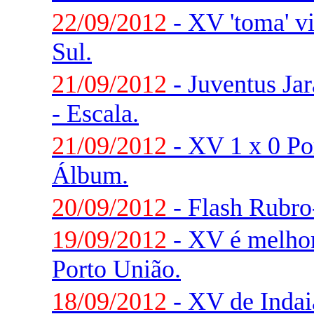
22/09/2012
- XV 'toma' v
Sul.
21/09/2012
- Juventus Ja
- Escala.
21/09/2012
- XV 1 x 0 Po
Álbum.
20/09/2012
- Flash Rubr
19/09/2012
- XV é melhor
Porto União.
18/09/2012
- XV de Indaia