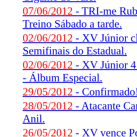
07/06/2012
- TRI-me Rub
Treino Sábado a tarde.
02/06/2012
- XV Júnior cl
Semifinais do Estadual.
02/06/2012
- XV Júnior 4
- Álbum Especial.
29/05/2012
- Confirmado! 
28/05/2012
- Atacante Ca
Anil.
26/05/2012
- XV vence Po