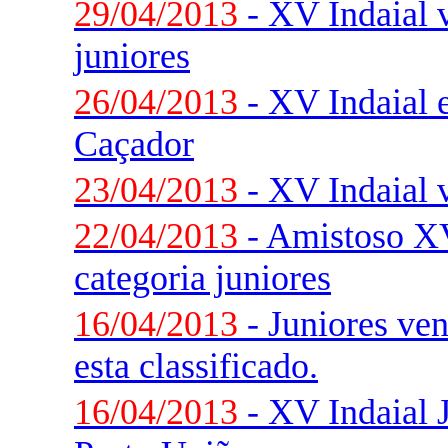
29/04/2013
- XV Indaial v
juniores
26/04/2013
- XV Indaial e
Caçador
23/04/2013
- XV Indaial 
22/04/2013
- Amistoso XV
categoria juniores
16/04/2013
- Juniores ve
esta classificado.
16/04/2013
- XV Indaial 