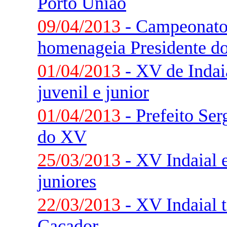
Porto União
09/04/2013
- Campeonato 
homenageia Presidente d
01/04/2013
- XV de Indai
juvenil e junior
01/04/2013
- Prefeito Ser
do XV
25/03/2013
- XV Indaial 
juniores
22/03/2013
- XV Indaial
Caçador