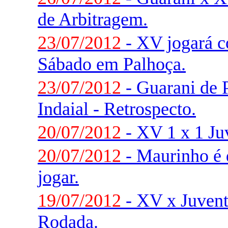
de Arbitragem.
23/07/2012
- XV jogará 
Sábado em Palhoça.
23/07/2012
- Guarani de 
Indaial - Retrospecto.
20/07/2012
- XV 1 x 1 Ju
20/07/2012
- Maurinho é 
jogar.
19/07/2012
- XV x Juventu
Rodada.