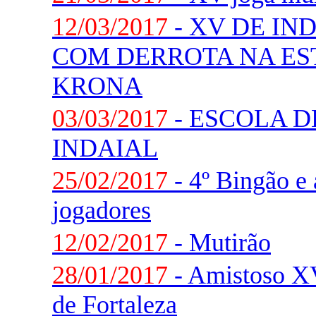
12/03/2017
- XV DE IN
COM DERROTA NA ES
KRONA
03/03/2017
- ESCOLA D
INDAIAL
25/02/2017
- 4º Bingão e
jogadores
12/02/2017
- Mutirão
28/01/2017
- Amistoso XV
de Fortaleza