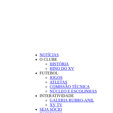
BEM-VINDO AO SITE OFICIAL DO
CLUBE XV DE INDAIAL
NOTÍCIAS
O CLUBE
HISTÓRIA
HINO DO XV
FUTEBOL
JOGOS
ATLETAS
COMISSÃO TÉCNICA
NÚCLEO E ESCOLINHAS
INTERATIVIDADE
GALERIA RUBRO-ANIL
XV TV
SEJA SÓCIO