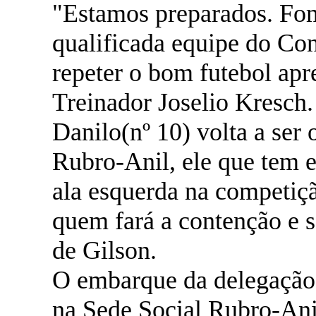
"Estamos preparados. Fo
qualificada equipe do Con
repeter o bom futebol apr
Treinador Joselio Kresch.
Danilo(nº 10) volta a ser
Rubro-Anil, ele que tem e
ala esquerda na competiçã
quem fará a contenção e s
de Gilson.
O embarque da delegação 
na Sede Social Rubro-Ani