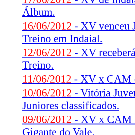
Álbum.
16/06/2012
- XV venceu 
Treino em Indaial.
12/06/2012
- XV receberá
Treino.
11/06/2012
- XV x CAM -
10/06/2012
- Vitória Juve
Juniores classificados.
09/06/2012
- XV x CAM e
Gigante do Vale.