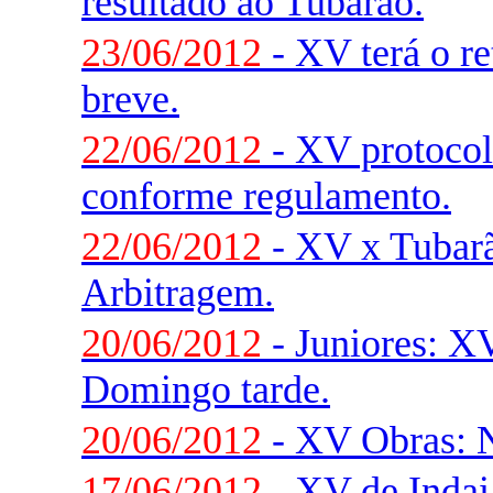
resultado ao Tubarão.
23/06/2012
- XV terá o r
breve.
22/06/2012
- XV protocola
conforme regulamento.
22/06/2012
- XV x Tubarã
Arbitragem.
20/06/2012
- Juniores: X
Domingo tarde.
20/06/2012
- XV Obras: N
17/06/2012
- XV de Indaia